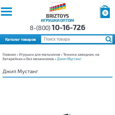
0
BRIZTOYS
ИГРУШКИ ОПТОМ
Позиций:
10-16-726
Товаров:
8-(800)
Сумма:
0
р.
Каталог товаров
Главная
Игрушки для мальчиков
Техника заводная, на
»
»
батарейках и без механизмов
Джип Мустанг
»
Джип Мустанг