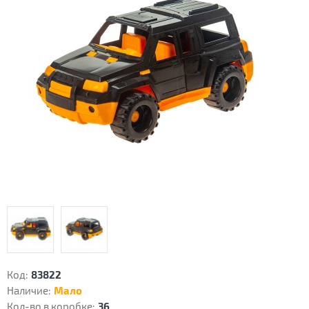
Код:
83822
Наличие:
Мало
Кол-во в коробке:
36