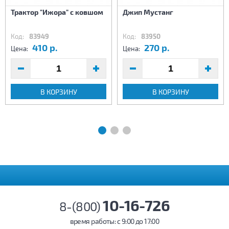
Трактор "Ижора" с ковшом
Джип Мустанг
Код:
83949
Код:
83950
410 р.
270 р.
Цена:
Цена:
В КОРЗИНУ
В КОРЗИНУ
10-16-726
8-(800)
время работы: c 9:00 до 17:00