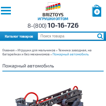
0
BRIZTOYS
ИГРУШКИ ОПТОМ
Позиций:
10-16-726
Товаров:
8-(800)
Сумма:
0
р.
Каталог товаров
Главная
Игрушки для мальчиков
Техника заводная, на
»
»
батарейках и без механизмов
Пожарный автомобиль
»
Пожарный автомобиль