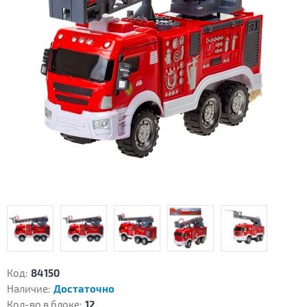
Код:
84150
Наличие:
Достаточно
Кол-во в блоке:
12