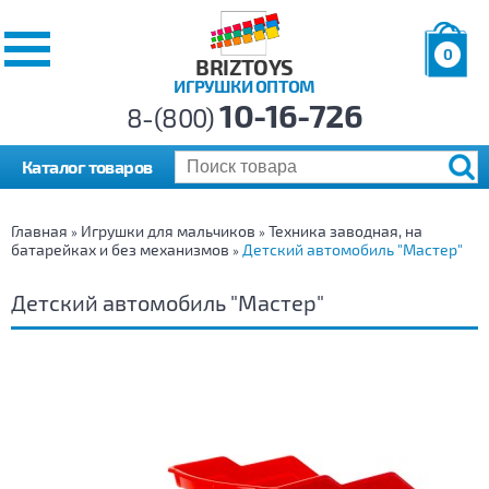
0
BRIZTOYS
ИГРУШКИ ОПТОМ
Позиций:
10-16-726
Товаров:
8-(800)
Сумма:
0
р.
Каталог товаров
Главная
Игрушки для мальчиков
Техника заводная, на
»
»
батарейках и без механизмов
Детский автомобиль "Мастер"
»
Детский автомобиль "Мастер"