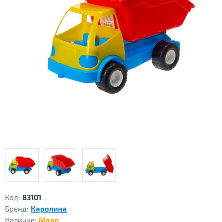
Код:
83101
Бренд:
Каролина
Наличие:
Мало