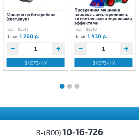
Прозрачная машинка
паровоз с шестерёнками,
Машина на батарейках
со световыми и звуковыми
(свет,звук)
эффектами
Код:
83317
Код:
83318
1 260 р.
1 430 р.
Цена:
Цена:
В КОРЗИНУ
В КОРЗИНУ
10-16-726
8-(800)