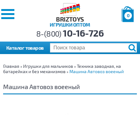
0
BRIZTOYS
ИГРУШКИ ОПТОМ
Позиций:
10-16-726
Товаров:
8-(800)
Сумма:
0
р.
Каталог товаров
Главная
Игрушки для мальчиков
Техника заводная, на
»
»
батарейках и без механизмов
Машина Автовоз воееный
»
Машина Автовоз воееный