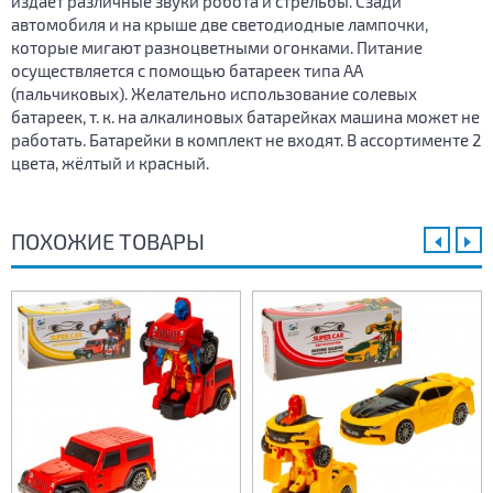
издаёт различные звуки робота и стрельбы. Сзади
автомобиля и на крыше две светодиодные лампочки,
которые мигают разноцветными огонками. Питание
осуществляется с помощью батареек типа АА
(пальчиковых). Желательно использование солевых
батареек, т. к. на алкалиновых батарейках машина может не
работать. Батарейки в комплект не входят. В ассортименте 2
цвета, жёлтый и красный.
ПОХОЖИЕ ТОВАРЫ