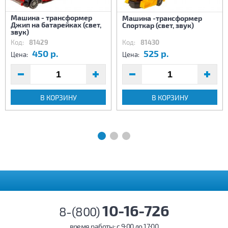
Машина - трансформер
Машина -трансформер
Джип на батарейках (свет,
Спорткар (свет, звук)
звук)
Код:
81429
Код:
81430
450 р.
525 р.
Цена:
Цена:
В КОРЗИНУ
В КОРЗИНУ
10-16-726
8-(800)
время работы: c 9:00 до 17:00