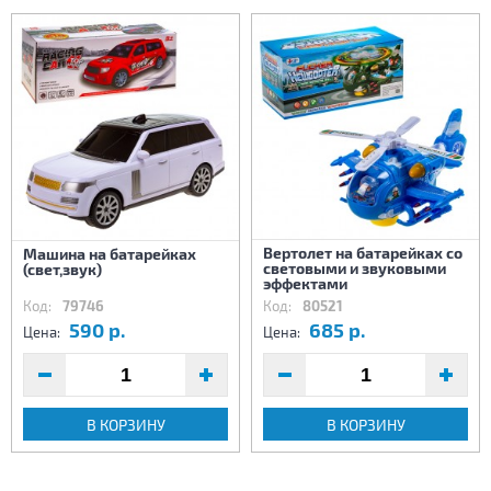
Вертолет на батарейках со
Машина на батарейках
световыми и звуковыми
(свет,звук)
эффектами
Код:
79746
Код:
80521
590 р.
685 р.
Цена:
Цена:
В КОРЗИНУ
В КОРЗИНУ