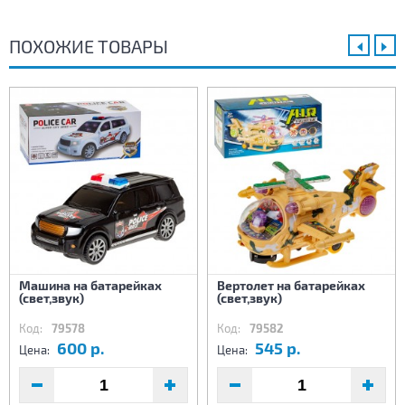
ПОХОЖИЕ ТОВАРЫ
Машина на батарейках
Вертолет на батарейках
(свет,звук)
(свет,звук)
Код:
79578
Код:
79582
600 р.
545 р.
Цена:
Цена: