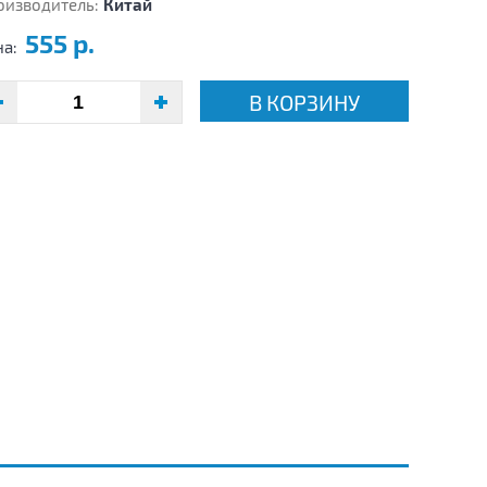
оизводитель:
Китай
555 р.
на:
В КОРЗИНУ