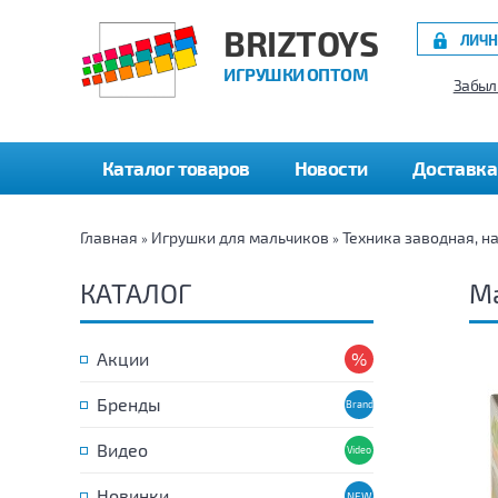
BRIZTOYS
ЛИЧН
ИГРУШКИ ОПТОМ
Забыл
Каталог товаров
Новости
Доставка
Главная
Игрушки для мальчиков
Техника заводная, н
»
»
КАТАЛОГ
Ма
Акции
Бренды
Видео
Новинки