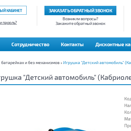
ЗАКАЗАТЬ ОБРАТНЫЙ ЗВОНОК
ЫЙ КАБИНЕТ
Возникли вопросы?
и пароль?
Закажите обратный звонок
Сотрудничество
Контакты
Дисконтные к
а батарейках и без механизмов
Игрушка "Детский автомобиль" (К
»
рушка "Детский автомобиль" (Кабриоле
Код
На
Кол
Ма
Пр