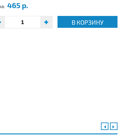
465 р.
на:
В КОРЗИНУ