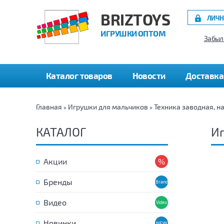
BRIZTOYS
ЛИЧН
ИГРУШКИ ОПТОМ
Забыл
Каталог товаров
Новости
Доставка
Главная
Игрушки для мальчиков
Техника заводная, н
»
»
КАТАЛОГ
Иг
Акции
Бренды
Видео
Новинки