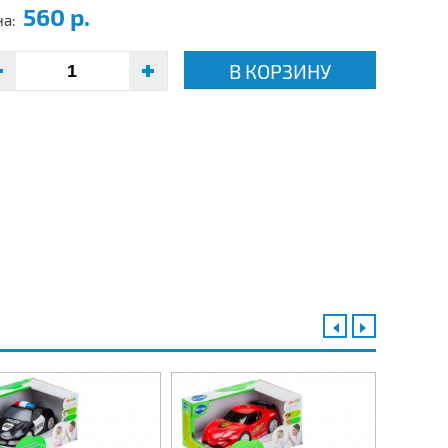
560 р.
на:
В КОРЗИНУ