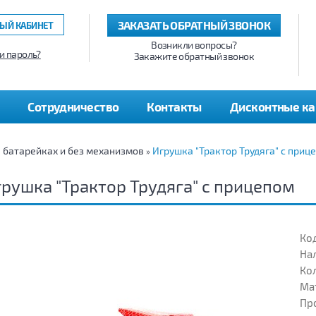
ЗАКАЗАТЬ ОБРАТНЫЙ ЗВОНОК
ЫЙ КАБИНЕТ
Возникли вопросы?
и пароль?
Закажите обратный звонок
Сотрудничество
Контакты
Дисконтные к
а батарейках и без механизмов
Игрушка "Трактор Трудяга" с приц
»
рушка "Трактор Трудяга" с прицепом
Код
На
Кол
Ма
Пр