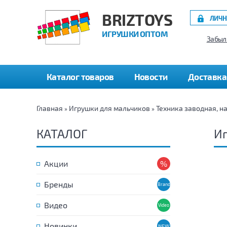
BRIZTOYS
ЛИЧН
ИГРУШКИ ОПТОМ
Забыл
Каталог товаров
Новости
Доставка
Главная
Игрушки для мальчиков
Техника заводная, н
»
»
КАТАЛОГ
Иг
Акции
Бренды
Видео
Новинки