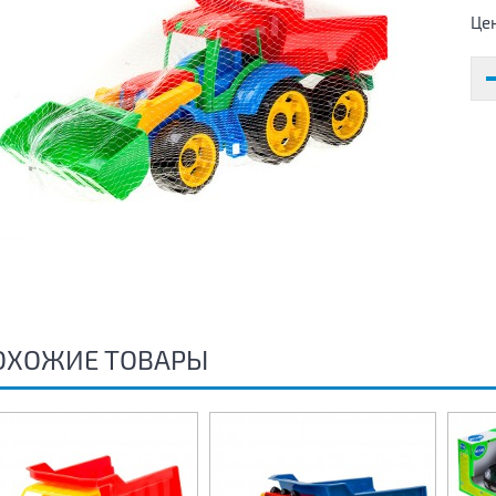
Це
ОХОЖИЕ ТОВАРЫ