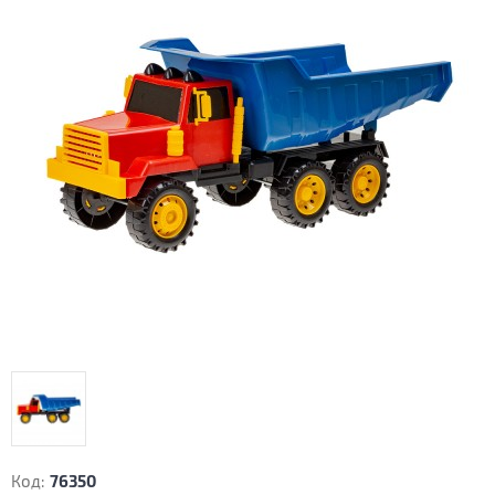
Код:
76350