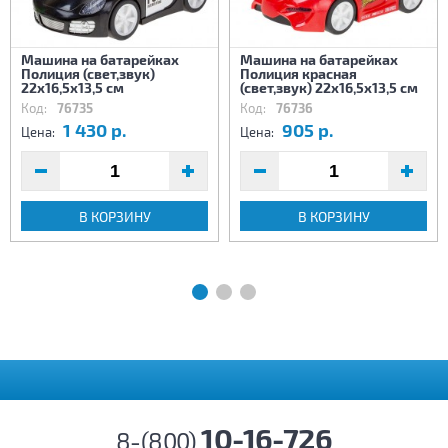
Машина на батарейках
Машина на батарейках
Полиция (свет,звук)
Полиция красная
22х16,5х13,5 см
(свет,звук) 22х16,5х13,5 см
Код:
76735
Код:
76736
1 430 р.
905 р.
Цена:
Цена:
В КОРЗИНУ
В КОРЗИНУ
10-16-726
8-(800)