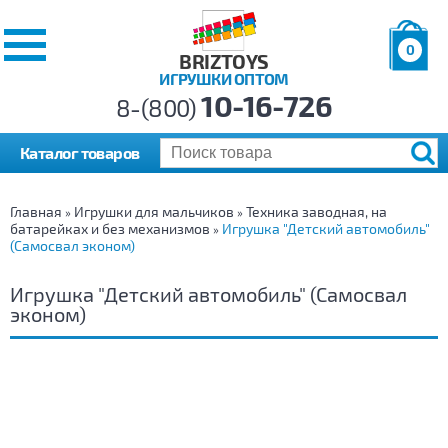
0
BRIZTOYS
ИГРУШКИ ОПТОМ
Позиций:
10-16-726
Товаров:
8-(800)
Сумма:
0
р.
Каталог товаров
Главная
Игрушки для мальчиков
Техника заводная, на
»
»
батарейках и без механизмов
Игрушка "Детский автомобиль"
»
(Самосвал эконом)
Игрушка "Детский автомобиль" (Самосвал
эконом)