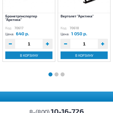
Бронетрпнспортер
Вертолет "Арктика"
"Арктика"
Код:
70617
Код:
70618
640 р.
1 050 р.
Цена:
Цена:
В КОРЗИНУ
В КОРЗИНУ
10-16-726
8-(800)