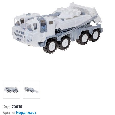
Код:
70616
Бренд:
Нордпласт