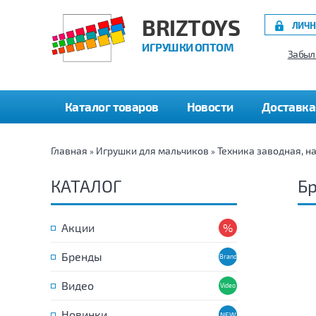
BRIZTOYS
ЛИЧН
ИГРУШКИ ОПТОМ
Забыл
Каталог товаров
Новости
Доставка
Главная
Игрушки для мальчиков
Техника заводная, н
»
»
КАТАЛОГ
Бр
Акции
Бренды
Видео
Новинки