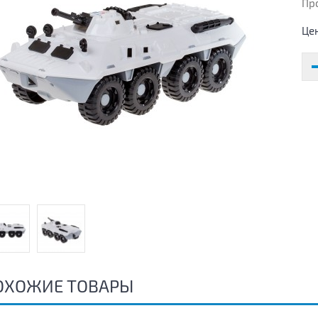
Пр
Це
ОХОЖИЕ ТОВАРЫ