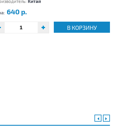
оизводитель:
Китай
640 р.
на:
В КОРЗИНУ