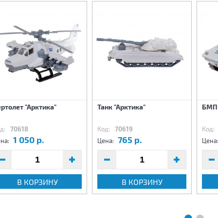
ртолет "Арктика"
Танк "Арктика"
БМП 
д:
70618
Код:
70619
Код:
1 050 р.
765 р.
на:
Цена:
Цена
В КОРЗИНУ
В КОРЗИНУ