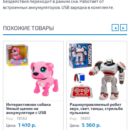
бездействия переходит в ражим сна. Работает от
встроенных аккумуляторов. USB зарядка в комплекте.
ПОХОЖИЕ ТОВАРЫ
Интерактивная собака
Радиоуправляемый робот
Умный щенок на
звук, свет, танцы, стрельба
аккумуляторе с USB
пульками
Код:
78162
Код:
78851
1 410 р.
5 360 р.
Цена:
Цена: