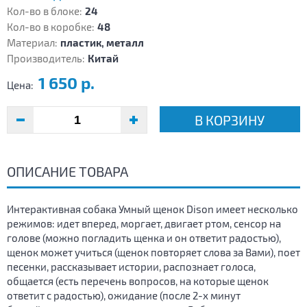
Кол-во в блоке:
24
Кол-во в коробке:
48
Материал:
пластик, металл
Производитель:
Китай
1 650 р.
Цена:
В КОРЗИНУ
ОПИСАНИЕ ТОВАРА
Интерактивная собака Умный щенок Dison имеет несколько
режимов: идет вперед, моргает, двигает ртом, сенсор на
голове (можно погладить щенка и он ответит радостью),
щенок может учиться (щенок повторяет слова за Вами), поет
песенки, рассказывает истории, распознает голоса,
общается (есть перечень вопросов, на которые щенок
ответит с радостью), ожидание (после 2-х минут