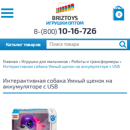
0
BRIZTOYS
ИГРУШКИ ОПТОМ
Позиций:
10-16-726
Товаров:
8-(800)
Сумма:
0
р.
Каталог товаров
Главная
Игрушки для мальчиков
Роботы и трансформеры
»
»
»
Интерактивная собака Умный щенок на аккумуляторе с USB
Интерактивная собака Умный щенок на
аккумуляторе с USB