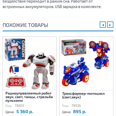
бездействия переходит в ражим сна. Работает от
встроенных аккумуляторов. USB зарядка в комплекте.
ПОХОЖИЕ ТОВАРЫ
Радиоуправляемый робот
Трансформер-мотоцикл
звук, свет, танцы, стрельба
(свет,звук)
пульками
Код:
78851
Код:
79535
5 360 р.
895 р.
Цена:
Цена: