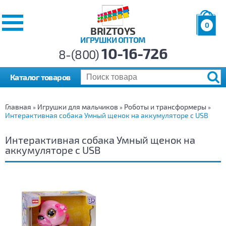
0
BRIZTOYS
ИГРУШКИ ОПТОМ
Позиций:
10-16-726
Товаров:
8-(800)
Сумма:
0
р.
Каталог товаров
Главная
Игрушки для мальчиков
Роботы и трансформеры
»
»
»
Интерактивная собака Умный щенок на аккумуляторе с USB
Интерактивная собака Умный щенок на
аккумуляторе с USB