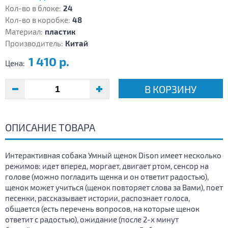
Кол-во в блоке:
24
Кол-во в коробке:
48
Материал:
пластик
Производитель:
Китай
1 410 р.
Цена:
В КОРЗИНУ
ОПИСАНИЕ ТОВАРА
Интерактивная собака Умный щенок Dison имеет несколько
режимов: идет вперед, моргает, двигает ртом, сенсор на
голове (можно погладить щенка и он ответит радостью),
щенок может учиться (щенок повторяет слова за Вами), поет
песенки, рассказывает истории, распознает голоса,
общается (есть перечень вопросов, на которые щенок
ответит с радостью), ожидание (после 2-х минут