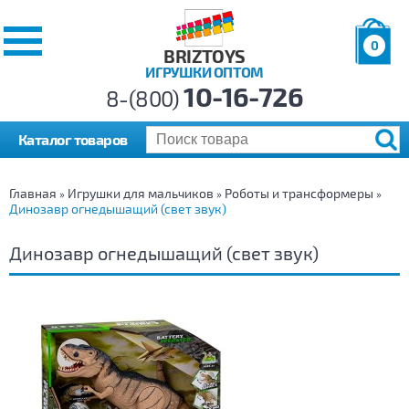
0
BRIZTOYS
ИГРУШКИ ОПТОМ
Позиций:
10-16-726
Товаров:
8-(800)
Сумма:
0
р.
Каталог товаров
Главная
Игрушки для мальчиков
Роботы и трансформеры
»
»
»
Динозавр огнедышащий (свет звук)
Динозавр огнедышащий (свет звук)