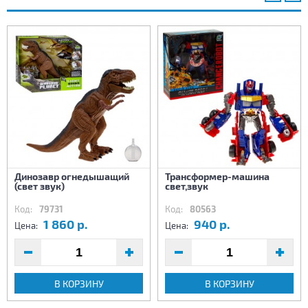
Динозавр огнедышащий
Трансформер-машина
(свет звук)
свет,звук
Код:
79731
Код:
80563
1 860 р.
940 р.
Цена:
Цена:
В КОРЗИНУ
В КОРЗИНУ