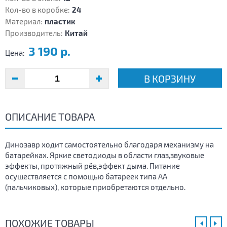
Кол-во в коробке:
24
Материал:
пластик
Производитель:
Китай
3 190 р.
Цена:
В КОРЗИНУ
ОПИСАНИЕ ТОВАРА
Динозавр ходит самостоятельно благодаря механизму на
батарейках. Яркие светодиоды в области глаз,звуковые
эффекты, протяжный рёв,эффект дыма. Питание
осуществляется с помощью батареек типа АА
(пальчиковых), которые приобретаются отдельно.
ПОХОЖИЕ ТОВАРЫ