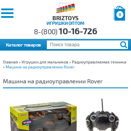
0
BRIZTOYS
ИГРУШКИ ОПТОМ
Позиций:
10-16-726
Товаров:
8-(800)
Сумма:
0
р.
Каталог товаров
Главная
Игрушки для мальчиков
Радиоуправляемая техника
»
»
Машина на радиоуправлении Rover
»
Машина на радиоуправлении Rover