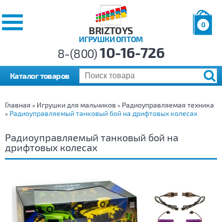
0
BRIZTOYS
ИГРУШКИ ОПТОМ
Позиций:
10-16-726
Товаров:
8-(800)
Сумма:
0
р.
Каталог товаров
Главная
Игрушки для мальчиков
Радиоуправляемая техника
»
»
Радиоуправляемый танковый бой на дрифтовых колесах
»
Радиоуправляемый танковый бой на
дрифтовых колесах