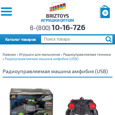
0
BRIZTOYS
ИГРУШКИ ОПТОМ
Позиций:
10-16-726
Товаров:
8-(800)
Сумма:
0
р.
Каталог товаров
Главная
Игрушки для мальчиков
Радиоуправляемая техника
»
»
Радиоуправляемая машина амфибия (USB)
»
Радиоуправляемая машина амфибия (USB)