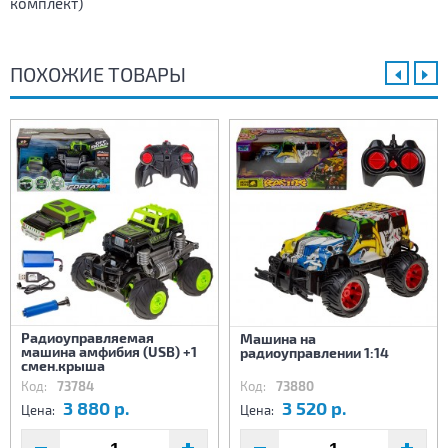
комплект)
ПОХОЖИЕ ТОВАРЫ
Радиоуправляемая
Машина на
машина амфибия (USB) +1
радиоуправлении 1:14
смен.крыша
Код:
73784
Код:
73880
3 880 р.
3 520 р.
Цена:
Цена: