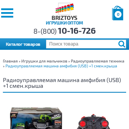
0
BRIZTOYS
ИГРУШКИ ОПТОМ
Позиций:
10-16-726
Товаров:
8-(800)
Сумма:
0
р.
Каталог товаров
Главная
Игрушки для мальчиков
Радиоуправляемая техника
»
»
Радиоуправляемая машина амфибия (USB) +1 смен.крыша
»
Радиоуправляемая машина амфибия (USB)
+1 смен.крыша