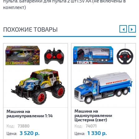
пульта. Батарейки для пульта 2 шт1.5V AA (не включены в
комплект)
ПОХОЖИЕ ТОВАРЫ
Машина на
Машина на
радиоуправлении
радиоуправлении 1:14
Цистерна (свет)
Код:
73880
Код:
74071
3 520 р.
1 330 р.
Цена:
Цена: