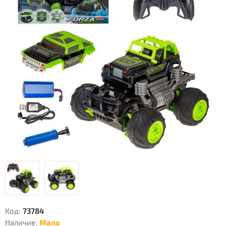
Код:
73784
Наличие:
Мало