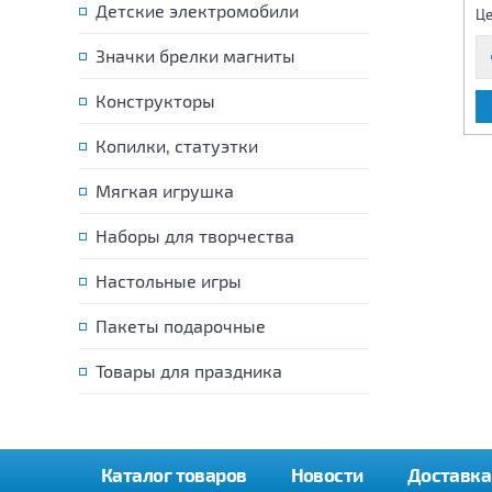
8 260 р.
Детские электромобили
1 890 р.
Цена:
Цена:
Це
Значки брелки магниты
Конструкторы
В КОРЗИНУ
В КОРЗИНУ
Копилки, статуэтки
Мягкая игрушка
Наборы для творчества
Настольные игры
Пакеты подарочные
Товары для праздника
Каталог товаров
Новости
Доставка