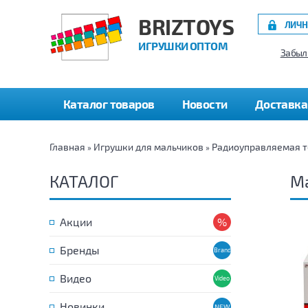
BRIZTOYS
ЛИЧН
ИГРУШКИ ОПТОМ
Забыл
Каталог товаров
Новости
Доставка
Главная
Игрушки для мальчиков
Радиоуправляемая т
»
»
КАТАЛОГ
Ма
Акции
Бренды
Видео
Новинки