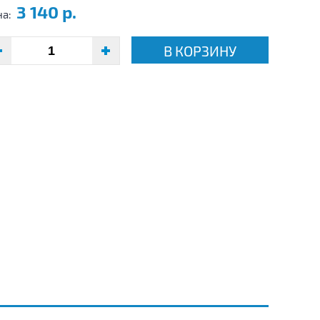
3 140 р.
на:
В КОРЗИНУ