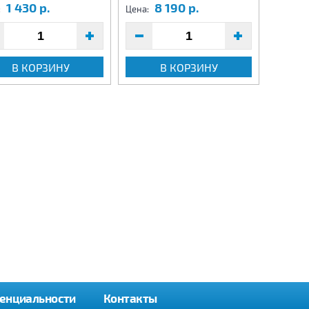
1 430 р.
8 190 р.
8
:
Цена:
Цена:
В КОРЗИНУ
В КОРЗИНУ
енциальности
Контакты