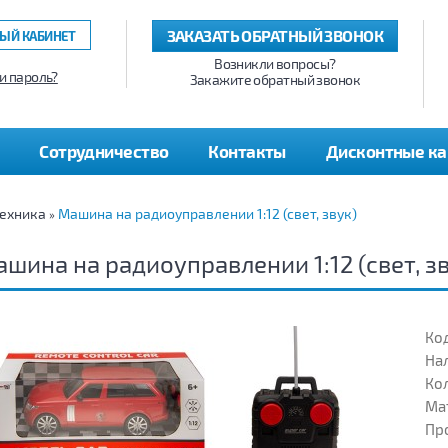
ЗАКАЗАТЬ ОБРАТНЫЙ ЗВОНОК
ЫЙ КАБИНЕТ
Возникли вопросы?
и пароль?
Закажите обратный звонок
Сотрудничество
Контакты
Дисконтные к
ехника
Машина на радиоуправлении 1:12 (свет, звук)
»
шина на радиоуправлении 1:12 (свет, з
Код
На
Кол
Ма
Пр