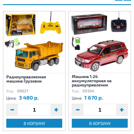
Машина 1:24
Радиоуправляемая
аккумуляторная на
машина Грузовик
радиоуправлении
Код:
68621
Код:
69344
3 480 р.
1 670 р.
Цена:
Цена:
В КОРЗИНУ
В КОРЗИНУ