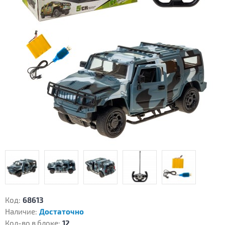
Код:
68613
Наличие:
Достаточно
Кол-во в блоке:
12