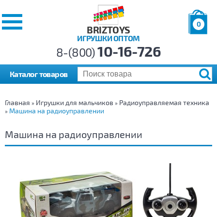
0
BRIZTOYS
ИГРУШКИ ОПТОМ
Позиций:
10-16-726
Товаров:
8-(800)
Сумма:
0
р.
Каталог товаров
Главная
Игрушки для мальчиков
Радиоуправляемая техника
»
»
Машина на радиоуправлении
»
Машина на радиоуправлении