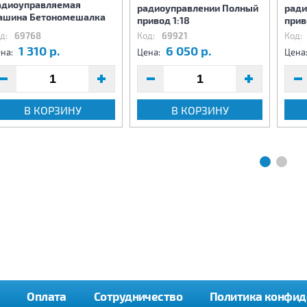
адиоуправляемая
радиоуправлении Полный
ради
ашина Бетономешалка
привод 1:18
прив
д:
69768
Код:
69921
Код:
1 310 р.
6 050 р.
на:
Цена:
Цена
В КОРЗИНУ
В КОРЗИНУ
Оплата
Сотрудничество
Политика конфид