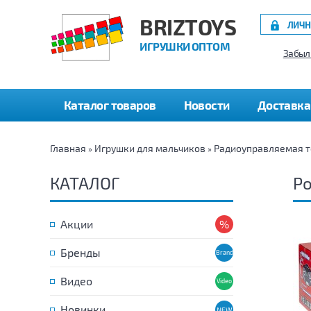
BRIZTOYS
ЛИЧН
ИГРУШКИ ОПТОМ
Забыл
Каталог товаров
Новости
Доставка
Главная
Игрушки для мальчиков
Радиоуправляемая т
»
»
КАТАЛОГ
Р
Акции
Бренды
Видео
Новинки