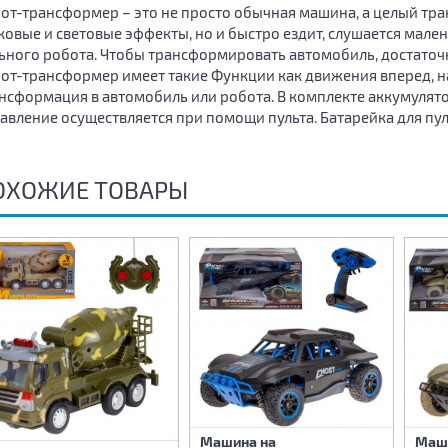
от-трансформер – это не просто обычная машина, а целый тра
ковые и световые эффекты, но и быстро ездит, слушается мале
ьного робота. Чтобы трансформировать автомобиль, достаточн
от-трансформер имеет такие Функции как движения вперед, наз
нсформация в автомобиль или робота. В комплекте аккумулято
авление осуществляется при помощи пульта. Батарейка для пуль
ОХОЖИЕ ТОВАРЫ
Машина на
Маш