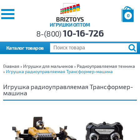
0
BRIZTOYS
ИГРУШКИ ОПТОМ
Позиций:
10-16-726
Товаров:
8-(800)
Сумма:
0
р.
Каталог товаров
Главная
Игрушки для мальчиков
Радиоуправляемая техника
»
»
Игрушка радиоуправляемая Трансформер-машина
»
Игрушка радиоуправляемая Трансформер-
машина