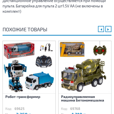
Дистанционное управление осуществляется при помощи
пульта. Батарейка для пульта 2 шт1.5V AA (не включены в
комплект)
ПОХОЖИЕ ТОВАРЫ
Робот-трансформер
Радиоуправляемая
машина Бетономешалка
Код:
69625
Код:
69768