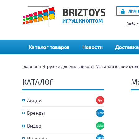
BRIZTOYS
ЛИЧН
ИГРУШКИ ОПТОМ
Забыл
Каталог товаров
Новости
Доставка
Главная
Игрушки для мальчиков
Металлические мод
»
»
КАТАЛОГ
Ма
Акции
Бренды
Видео
Новинки