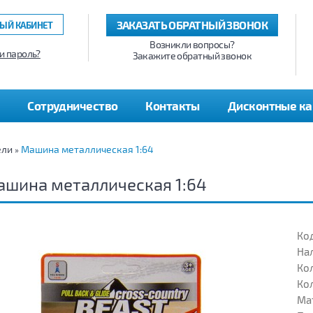
ЗАКАЗАТЬ ОБРАТНЫЙ ЗВОНОК
ЫЙ КАБИНЕТ
Возникли вопросы?
и пароль?
Закажите обратный звонок
Сотрудничество
Контакты
Дисконтные к
ели
Машина металлическая 1:64
»
шина металлическая 1:64
Код
На
Кол
Кол
Ма