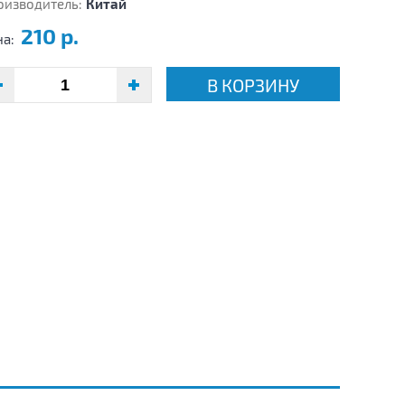
оизводитель:
Китай
210 р.
на:
В КОРЗИНУ