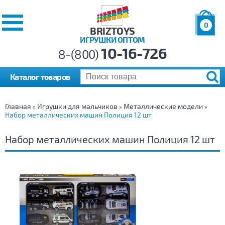
0
BRIZTOYS
ИГРУШКИ ОПТОМ
Позиций:
10-16-726
Товаров:
8-(800)
Сумма:
0
р.
Каталог товаров
Главная
Игрушки для мальчиков
Металлические модели
»
»
»
Набор металлических машин Полиция 12 шт
Набор металлических машин Полиция 12 шт