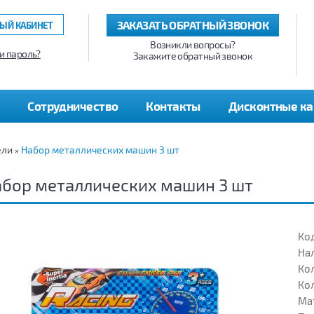
ЗАКАЗАТЬ ОБРАТНЫЙ ЗВОНОК
ЫЙ КАБИНЕТ
Возникли вопросы?
и пароль?
Закажите обратный звонок
Сотрудничество
Контакты
Дисконтные к
ели
Набор металлических машин 3 шт
»
бор металлических машин 3 шт
Код
На
Кол
Кол
Ма