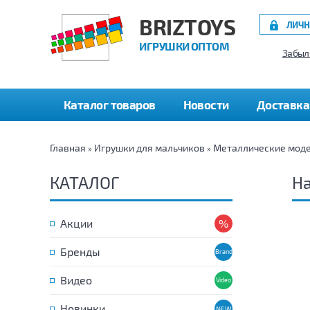
BRIZTOYS
ЛИЧН
ИГРУШКИ ОПТОМ
Забыл
Каталог товаров
Новости
Доставка
Главная
Игрушки для мальчиков
Металлические мод
»
»
КАТАЛОГ
На
Акции
Бренды
Видео
Новинки