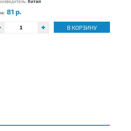
оизводитель:
Китай
81 р.
на:
В КОРЗИНУ