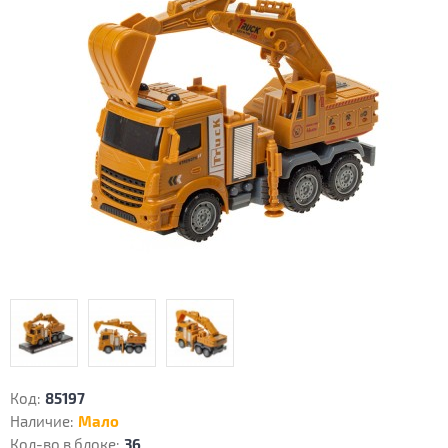
Код:
85197
Наличие:
Мало
Кол-во в блоке:
36