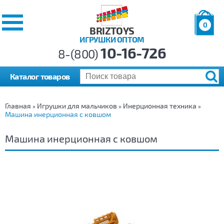
0
BRIZTOYS
ИГРУШКИ ОПТОМ
Позиций:
10-16-726
Товаров:
8-(800)
Сумма:
0
р.
Каталог товаров
Главная
Игрушки для мальчиков
Инерционная техника
»
»
»
Машина инерционная с ковшом
Машина инерционная с ковшом