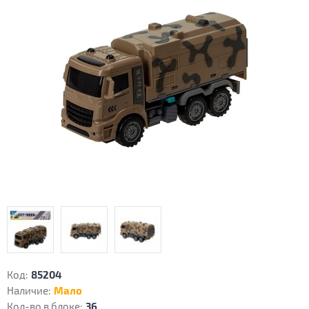
Код:
85204
Наличие:
Мало
Кол-во в блоке:
36