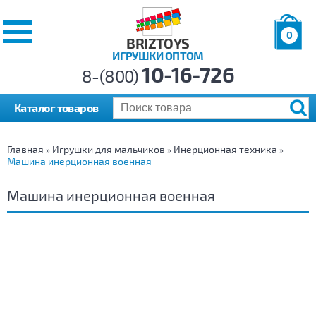
0
BRIZTOYS
ИГРУШКИ ОПТОМ
Позиций:
10-16-726
Товаров:
8-(800)
Сумма:
0
р.
Каталог товаров
Главная
Игрушки для мальчиков
Инерционная техника
»
»
»
Машина инерционная военная
Машина инерционная военная