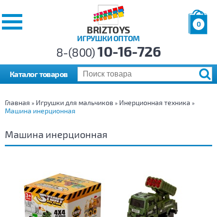
0
BRIZTOYS
ИГРУШКИ ОПТОМ
Позиций:
10-16-726
Товаров:
8-(800)
Сумма:
0
р.
Каталог товаров
Главная
Игрушки для мальчиков
Инерционная техника
»
»
»
Машина инерционная
Машина инерционная