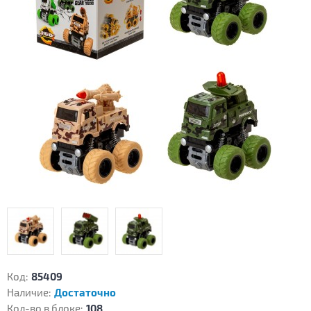
Код:
85409
Наличие:
Достаточно
Кол-во в блоке:
108