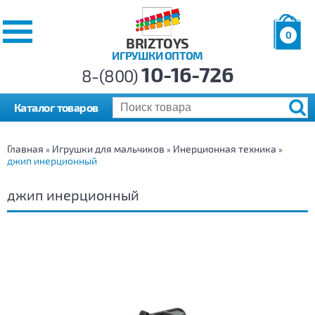
0
BRIZTOYS
ИГРУШКИ ОПТОМ
Позиций:
10-16-726
Товаров:
8-(800)
Сумма:
0
р.
Каталог товаров
Главная
Игрушки для мальчиков
Инерционная техника
»
»
»
джип инерционный
джип инерционный