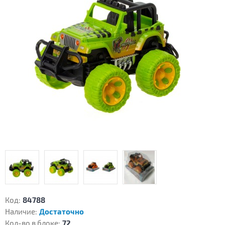
Код:
84788
Наличие:
Достаточно
Кол-во в блоке:
72