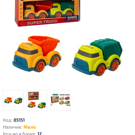
Код:
85151
Наличие:
Мало
Кол-во в блоке:
12