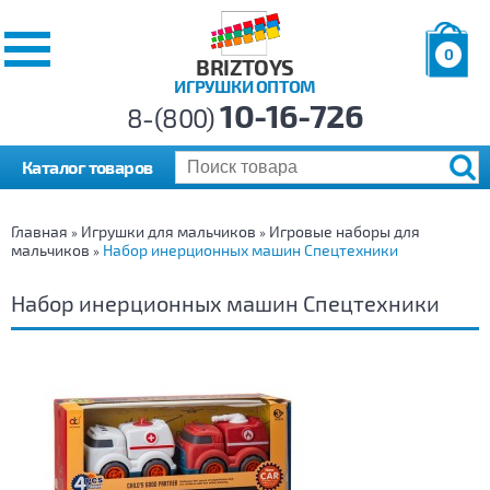
0
BRIZTOYS
ИГРУШКИ ОПТОМ
Позиций:
10-16-726
Товаров:
8-(800)
Сумма:
0
р.
Каталог товаров
Главная
Игрушки для мальчиков
Игровые наборы для
»
»
мальчиков
Набор инерционных машин Спецтехники
»
Набор инерционных машин Спецтехники