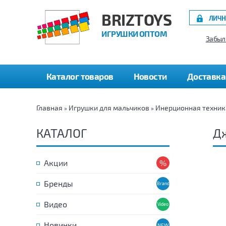
BRIZTOYS
ЛИЧН
ИГРУШКИ ОПТОМ
Забыл
Каталог товаров
Новости
Доставка
Главная
Игрушки для мальчиков
Инерционная техник
»
»
КАТАЛОГ
Д
Акции
Бренды
Видео
Новинки