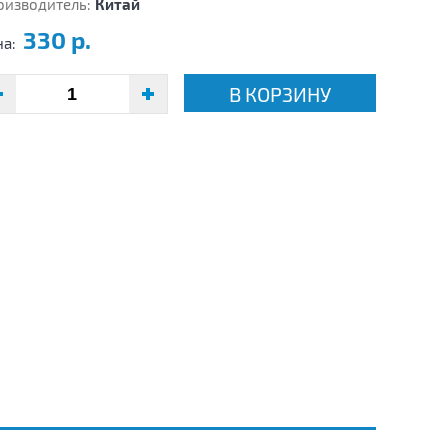
оизводитель:
Китай
330 р.
на:
В КОРЗИНУ