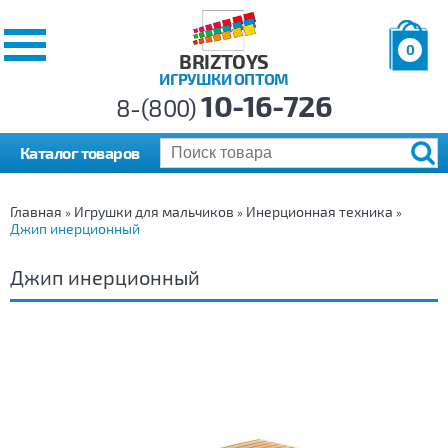
0
BRIZTOYS
ИГРУШКИ ОПТОМ
Позиций:
10-16-726
Товаров:
8-(800)
Сумма:
0
р.
Каталог товаров
Главная
Игрушки для мальчиков
Инерционная техника
»
»
»
Джип инерционный
Джип инерционный