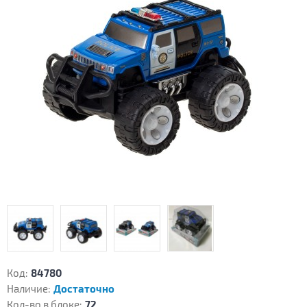
Код:
84780
Наличие:
Достаточно
Кол-во в блоке:
72