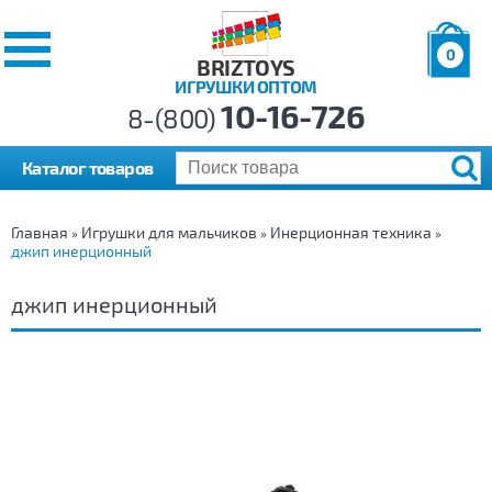
0
BRIZTOYS
ИГРУШКИ ОПТОМ
Позиций:
10-16-726
Товаров:
8-(800)
Сумма:
0
р.
Каталог товаров
Главная
Игрушки для мальчиков
Инерционная техника
»
»
»
джип инерционный
джип инерционный