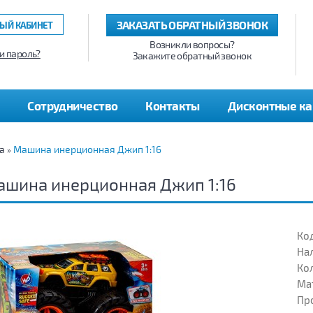
ЗАКАЗАТЬ ОБРАТНЫЙ ЗВОНОК
ЫЙ КАБИНЕТ
Возникли вопросы?
и пароль?
Закажите обратный звонок
Сотрудничество
Контакты
Дисконтные к
а
Машина инерционная Джип 1:16
»
шина инерционная Джип 1:16
Код
На
Кол
Ма
Пр