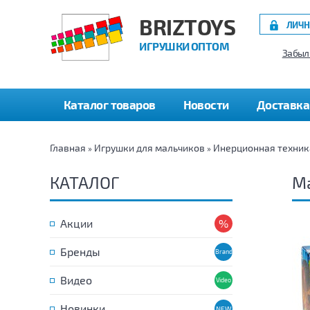
BRIZTOYS
ЛИЧН
ИГРУШКИ ОПТОМ
Забыл
Каталог товаров
Новости
Доставка
Главная
Игрушки для мальчиков
Инерционная техник
»
»
КАТАЛОГ
Ма
Акции
Бренды
Видео
Новинки