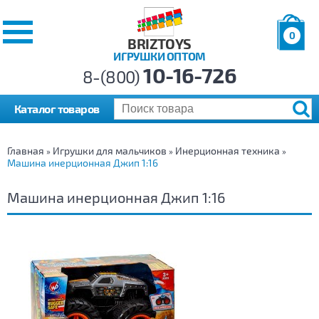
0
BRIZTOYS
ИГРУШКИ ОПТОМ
Позиций:
10-16-726
Товаров:
8-(800)
Сумма:
0
р.
Каталог товаров
Главная
Игрушки для мальчиков
Инерционная техника
»
»
»
Машина инерционная Джип 1:16
Машина инерционная Джип 1:16