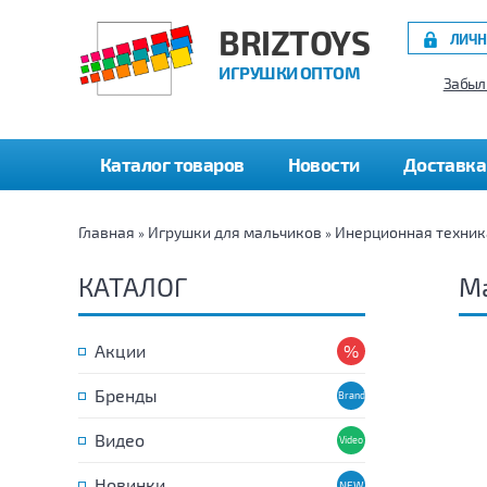
BRIZTOYS
ЛИЧН
ИГРУШКИ ОПТОМ
Забыл
Каталог товаров
Новости
Доставка
Главная
Игрушки для мальчиков
Инерционная техник
»
»
КАТАЛОГ
М
Акции
Бренды
Видео
Новинки