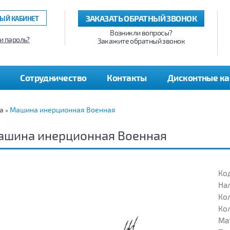
ЗАКАЗАТЬ ОБРАТНЫЙ ЗВОНОК
ЫЙ КАБИНЕТ
Возникли вопросы?
и пароль?
Закажите обратный звонок
Сотрудничество
Контакты
Дисконтные к
а
Машина инерционная Военная
»
ашина инерционная Военная
Код
На
Кол
Кол
Ма