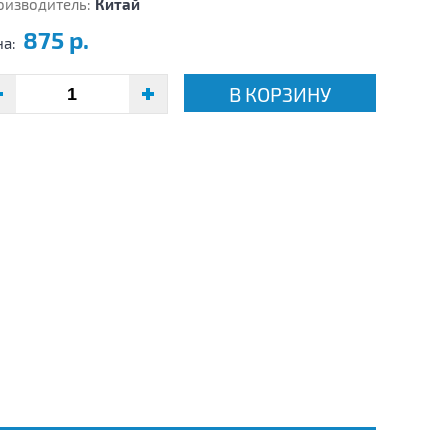
оизводитель:
Китай
875 р.
на:
В КОРЗИНУ