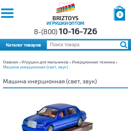
0
BRIZTOYS
ИГРУШКИ ОПТОМ
Позиций:
10-16-726
Товаров:
8-(800)
Сумма:
0
р.
Каталог товаров
Главная
Игрушки для мальчиков
Инерционная техника
»
»
»
Машина инерционная (свет, звук)
Машина инерционная (свет, звук)