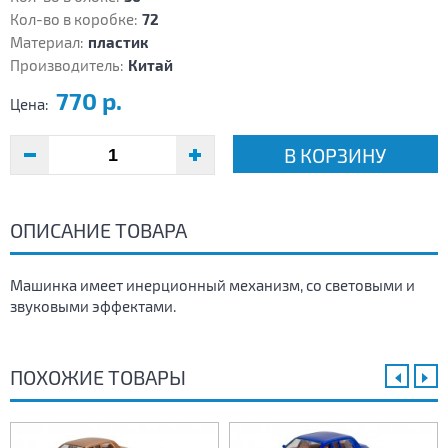
Кол-во в коробке:
72
Материал:
пластик
Производитель:
Китай
770 р.
Цена:
В КОРЗИНУ
ОПИСАНИЕ ТОВАРА
Машинка имеет инерционный механизм, со световыми и
звуковыми эффектами.
ПОХОЖИЕ ТОВАРЫ