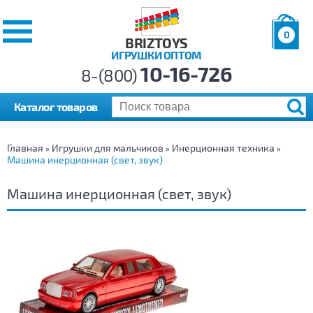
0
BRIZTOYS
ИГРУШКИ ОПТОМ
Позиций:
10-16-726
Товаров:
8-(800)
Сумма:
0
р.
Каталог товаров
Главная
Игрушки для мальчиков
Инерционная техника
»
»
»
Машина инерционная (свет, звук)
Машина инерционная (свет, звук)