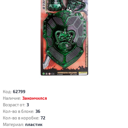
Код:
62799
Наличие:
Закончился
Возраст от:
3
Кол-во в блоке:
36
Кол-во в коробке:
72
Материал:
пластик