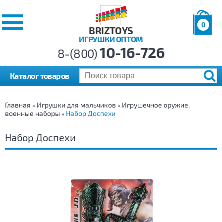
0
BRIZTOYS
ИГРУШКИ ОПТОМ
Позиций:
10-16-726
Товаров:
8-(800)
Сумма:
0
р.
Каталог товаров
Главная
Игрушки для мальчиков
Игрушечное оружие,
»
»
военные наборы
Набор Доспехи
»
Набор Доспехи