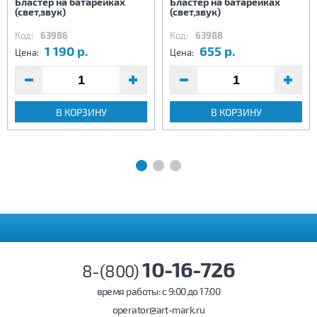
Бластер на батарейках
Бластер на батарейках
(свет,звук)
(свет,звук)
Код:
63986
Код:
63988
1 190 р.
655 р.
Цена:
Цена:
В КОРЗИНУ
В КОРЗИНУ
10-16-726
8-(800)
время работы: c 9:00 до 17:00
operator@art-mark.ru