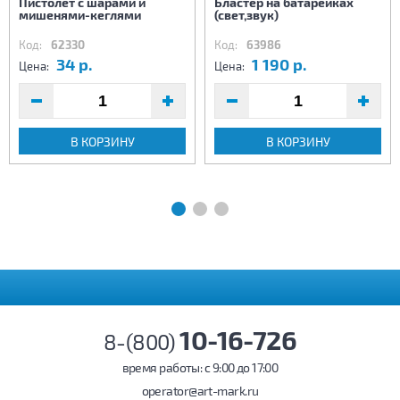
Пистолет с шарами и
Бластер на батарейках
мишенями-кеглями
(свет,звук)
Код:
62330
Код:
63986
34 р.
1 190 р.
Цена:
Цена:
В КОРЗИНУ
В КОРЗИНУ
10-16-726
8-(800)
время работы: c 9:00 до 17:00
operator@art-mark.ru