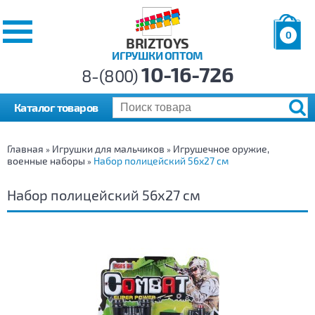
0
BRIZTOYS
ИГРУШКИ ОПТОМ
Позиций:
10-16-726
Товаров:
8-(800)
Сумма:
0
р.
Каталог товаров
Главная
Игрушки для мальчиков
Игрушечное оружие,
»
»
военные наборы
Набор полицейский 56х27 см
»
Набор полицейский 56х27 см