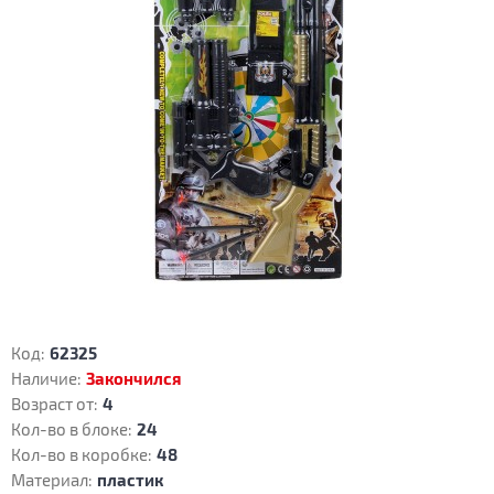
Код:
62325
Наличие:
Закончился
Возраст от:
4
Кол-во в блоке:
24
Кол-во в коробке:
48
Материал:
пластик