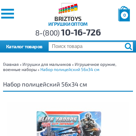
0
BRIZTOYS
ИГРУШКИ ОПТОМ
Позиций:
10-16-726
Товаров:
8-(800)
Сумма:
0
р.
Каталог товаров
Главная
Игрушки для мальчиков
Игрушечное оружие,
»
»
военные наборы
Набор полицейский 56х34 см
»
Набор полицейский 56х34 см