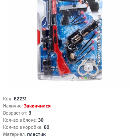
Код:
62231
Наличие:
Закончился
Возраст от:
3
Кол-во в блоке:
30
Кол-во в коробке:
60
Материал:
пластик