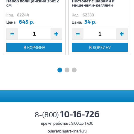
Набор полицейский 36х52
Пистолет с шарами и
см
мишенями-кеглями
Код:
62244
Код:
62330
645 р.
34 р.
Цена:
Цена:
В КОРЗИНУ
В КОРЗИНУ
10-16-726
8-(800)
время работы: c 9:00 до 17:00
operator@art-mark.ru