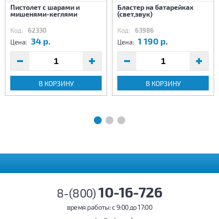
Пистолет с шарами и
Бластер на батарейках
мишенями-кеглями
(свет,звук)
Код:
62330
Код:
63986
34 р.
1 190 р.
Цена:
Цена:
В КОРЗИНУ
В КОРЗИНУ
10-16-726
8-(800)
время работы: c 9:00 до 17:00