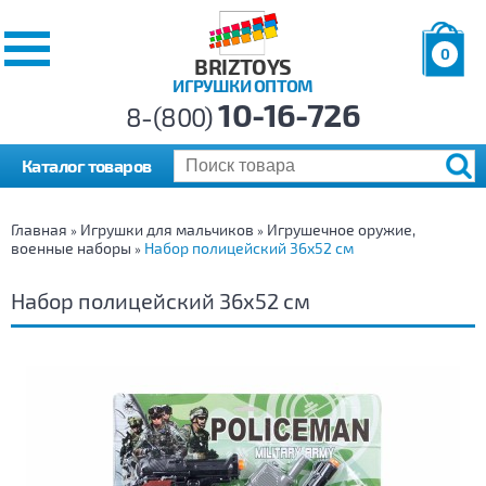
0
BRIZTOYS
ИГРУШКИ ОПТОМ
Позиций:
10-16-726
Товаров:
8-(800)
Сумма:
0
р.
Каталог товаров
Главная
Игрушки для мальчиков
Игрушечное оружие,
»
»
военные наборы
Набор полицейский 36х52 см
»
Набор полицейский 36х52 см