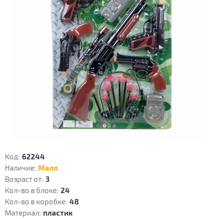
Код:
62244
Наличие:
Мало
Возраст от:
3
Кол-во в блоке:
24
Кол-во в коробке:
48
Материал:
пластик