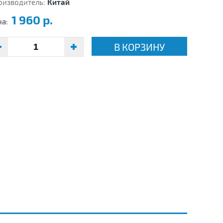
оизводитель:
Китай
1 960 р.
на:
В КОРЗИНУ