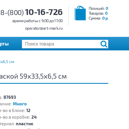
Позиций:
0
10-16-726
8-(800)
Товаров:
0
Сумма:
0 р.
время работы: c 9:00 до 17:00
operator@art-mark.ru
арты
х6,5 см
аской 59х33,5х6,5 см
:
87693
личие:
Много
-во в блоке:
12
-во в коробке:
24
териал:
пластик