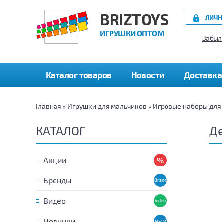
BRIZTOYS
ЛИЧН
ИГРУШКИ ОПТОМ
Забыл
Каталог товаров
Новости
Доставка
Главная
Игрушки для мальчиков
Игровые наборы для
»
»
КАТАЛОГ
Де
Акции
Бренды
Видео
Новинки