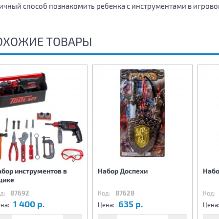
ичный способ познакомить ребенка с инструментами в игровой
ОХОЖИЕ ТОВАРЫ
абор инструментов в
Набор Доспехи
Набо
щике
д:
87692
Код:
87628
Код:
1 400 р.
635 р.
на:
Цена:
Цена