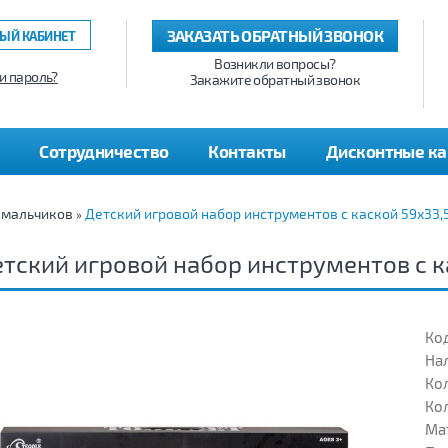
ЗАКАЗАТЬ ОБРАТНЫЙ ЗВОНОК
ЫЙ КАБИНЕТ
Возникли вопросы?
и пароль?
Закажите обратный звонок
Сотрудничество
Контакты
Дисконтные к
 мальчиков
Детский игровой набор инструментов с каской 59х33,5
»
тский игровой набор инструментов с к
Код
На
Кол
Кол
Ма