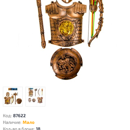
Код:
87622
Наличие:
Мало
Кол-во в блоке:
18