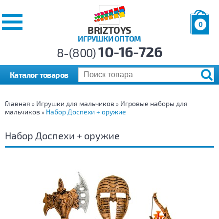
0
BRIZTOYS
ИГРУШКИ ОПТОМ
Позиций:
10-16-726
Товаров:
8-(800)
Сумма:
0
р.
Каталог товаров
Главная
Игрушки для мальчиков
Игровые наборы для
»
»
мальчиков
Набор Доспехи + оружие
»
Набор Доспехи + оружие