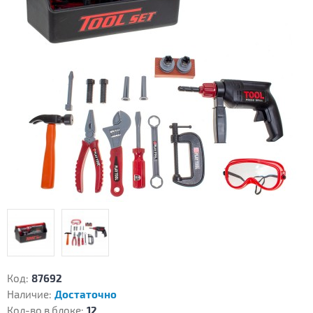
Код:
87692
Наличие:
Достаточно
Кол-во в блоке:
12