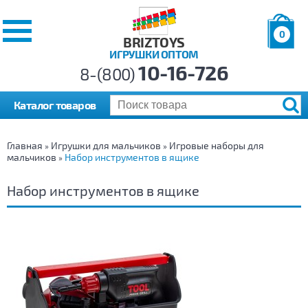
0
BRIZTOYS
ИГРУШКИ ОПТОМ
Позиций:
10-16-726
Товаров:
8-(800)
Сумма:
0
р.
Каталог товаров
Главная
Игрушки для мальчиков
Игровые наборы для
»
»
мальчиков
Набор инструментов в ящике
»
Набор инструментов в ящике