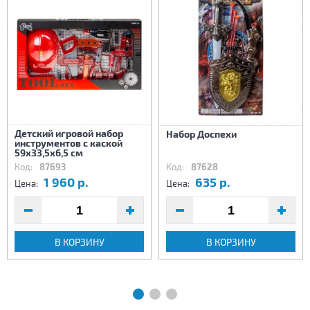
Детский игровой набор
Набор Доспехи
инструментов с каской
59х33,5х6,5 см
Код:
87693
Код:
87628
1 960 р.
635 р.
Цена:
Цена:
В КОРЗИНУ
В КОРЗИНУ