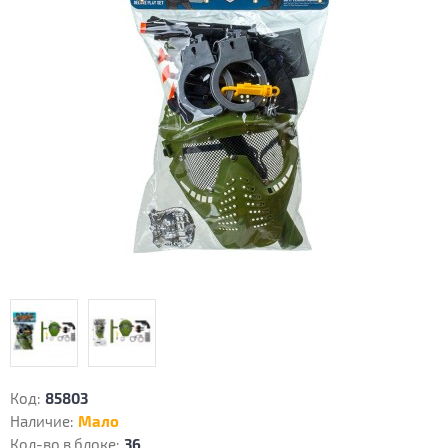
Код:
85803
Наличие:
Мало
Кол-во в блоке:
36