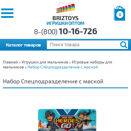
0
BRIZTOYS
ИГРУШКИ ОПТОМ
Позиций:
10-16-726
Товаров:
8-(800)
Сумма:
0
р.
Каталог товаров
Главная
Игрушки для мальчиков
Игровые наборы для
»
»
мальчиков
Набор Спецподразделение с маской
»
Набор Спецподразделение с маской