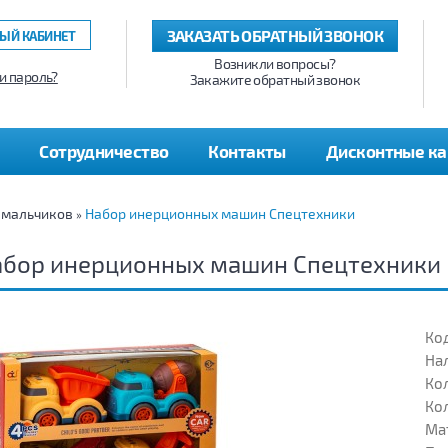
ЗАКАЗАТЬ ОБРАТНЫЙ ЗВОНОК
ЫЙ КАБИНЕТ
Возникли вопросы?
и пароль?
Закажите обратный звонок
Сотрудничество
Контакты
Дисконтные к
 мальчиков
Набор инерционных машин Спецтехники
»
абор инерционных машин Спецтехники
Код
На
Кол
Кол
Ма