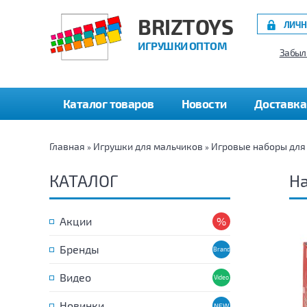
BRIZTOYS
ЛИЧН
ИГРУШКИ ОПТОМ
Забыл
Каталог товаров
Новости
Доставка
Главная
Игрушки для мальчиков
Игровые наборы для
»
»
КАТАЛОГ
Н
Акции
Бренды
Видео
Новинки