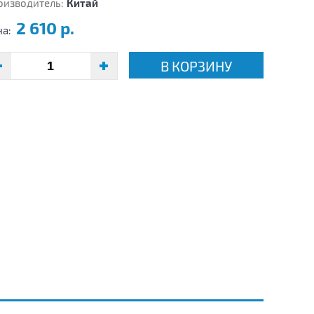
оизводитель:
Китай
2 610 р.
на:
В КОРЗИНУ