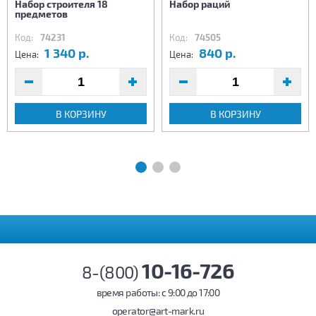
Набор строителя 18
Набор раций
предметов
Код:
74231
Код:
74505
1 340 р.
840 р.
Цена:
Цена:
В КОРЗИНУ
В КОРЗИНУ
10-16-726
8-(800)
время работы: c 9:00 до 17:00
operator@art-mark.ru