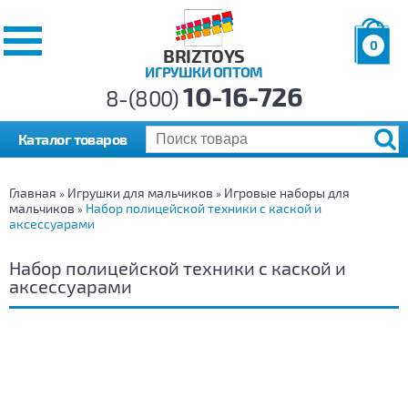
0
BRIZTOYS
ИГРУШКИ ОПТОМ
Позиций:
10-16-726
Товаров:
8-(800)
Сумма:
0
р.
Каталог товаров
Главная
Игрушки для мальчиков
Игровые наборы для
»
»
мальчиков
Набор полицейской техники с каской и
»
аксессуарами
Набор полицейской техники с каской и
аксессуарами